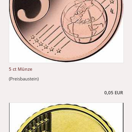
5 ct Münze
(Preisbaustein)
0,05 EUR