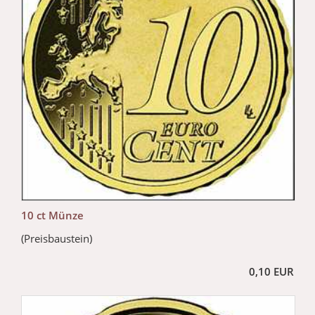
10 ct Münze
(Preisbaustein)
0,10 EUR