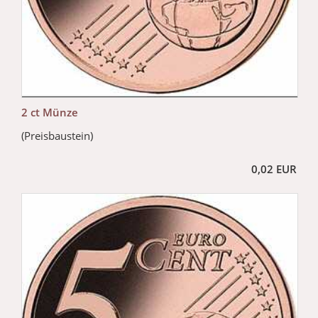
2 ct Münze
(Preisbaustein)
0,02 EUR