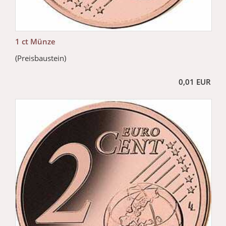
1 ct Münze
(Preisbaustein)
0,01 EUR