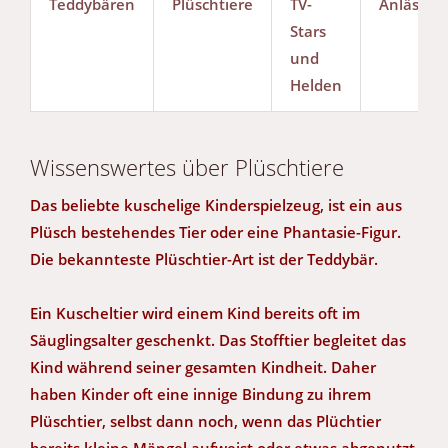
Teddybären
Plüschtiere
TV-
Anlässe
Stars
und
Helden
Wissenswertes über Plüschtiere
Das beliebte kuschelige Kinderspielzeug, ist ein aus
Plüsch bestehendes Tier oder eine Phantasie-Figur.
Die bekannteste Plüschtier-Art ist der Teddybär.
Ein Kuscheltier wird einem Kind bereits oft im
Säuglingsalter geschenkt. Das Stofftier begleitet das
Kind während seiner gesamten Kindheit. Daher
haben Kinder oft eine innige Bindung zu ihrem
Plüschtier, selbst dann noch, wenn das Plüchtier
bereits kleine Mängel aufweist oder etwas abgenutzt