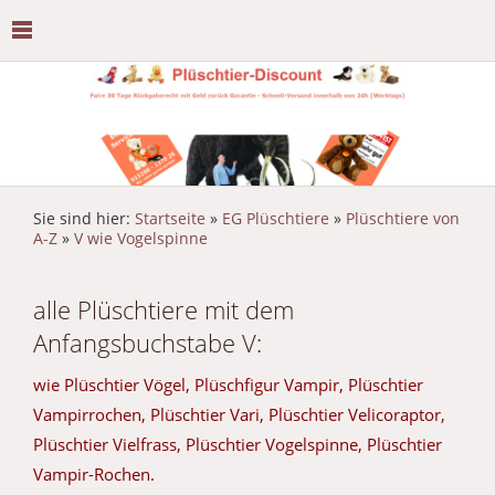
Sie sind hier:
Startseite
»
EG Plüschtiere
»
Plüschtiere von
A-Z
»
V wie Vogelspinne
alle Plüschtiere mit dem
Anfangsbuchstabe V:
wie Plüschtier Vögel, Plüschfigur Vampir, Plüschtier
Vampirrochen, Plüschtier Vari, Plüschtier Velicoraptor,
Plüschtier Vielfrass, Plüschtier Vogelspinne, Plüschtier
Vampir-Rochen.