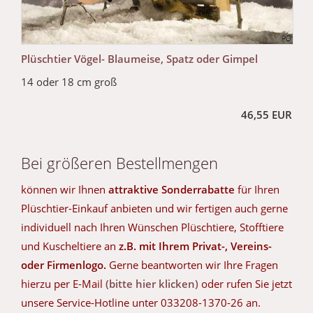
Plüschtier Vögel- Blaumeise, Spatz oder Gimpel
14 oder 18 cm groß
46,55 EUR
Bei größeren Bestellmengen
können wir Ihnen
attraktive Sonderrabatte
für Ihren
Plüschtier-Einkauf anbieten und wir fertigen auch gerne
individuell nach Ihren Wünschen Plüschtiere, Stofftiere
und Kuscheltiere an
z.B. mit Ihrem Privat-, Vereins-
oder Firmenlogo.
Gerne beantworten wir Ihre Fragen
hierzu per E-Mail
(bitte hier klicken)
oder rufen Sie jetzt
unsere Service-Hotline unter 033208-1370-26 an.