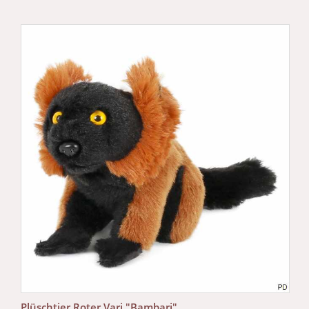
Plüschtier Roter Vari "Bambari"