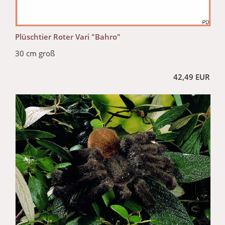
Plüschtier Roter Vari "Bahro"
30 cm groß
42,49 EUR