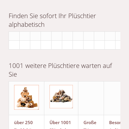
Finden Sie sofort Ihr Plüschtier
alphabetisch
1001 weitere Plüschtiere warten auf
Sie
über 250
Über 1001
Große
Besonde