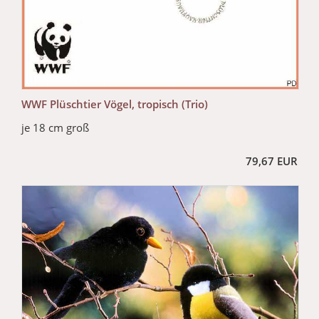
WWF Plüschtier Vögel, tropisch (Trio)
je 18 cm groß
79,67 EUR