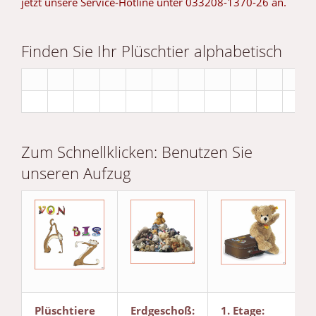
jetzt unsere Service-Hotline unter 033208-1370-26 an.
Finden Sie Ihr Plüschtier alphabetisch
Zum Schnellklicken: Benutzen Sie
unseren Aufzug
Plüschtiere
Erdgeschoß:
1. Etage: