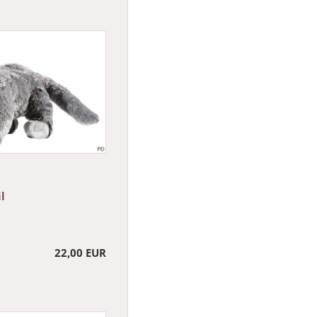
l
22,00 EUR