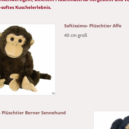
oftes Kuschelerlebnis.
Softissimo- Plüschtier Affe
40 cm groß
- Plüschtier Berner Sennehund