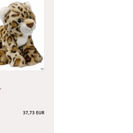
r
37,73 EUR