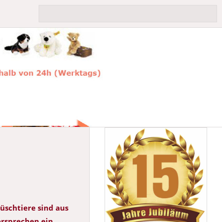
üschtiere sind aus
ersprechen ein