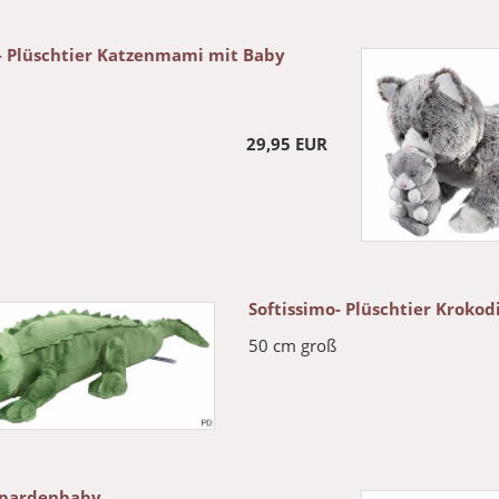
- Plüschtier Katzenmami mit Baby
29,95 EUR
Softissimo- Plüschtier Krokodi
50 cm groß
opardenbaby