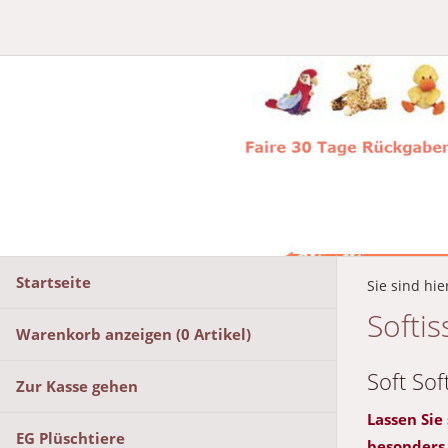
Startseite
Sie sind hie
Softi
Warenkorb anzeigen (
0
Artikel)
Soft Soft
Zur Kasse gehen
Lassen Sie
EG Plüschtiere
besonders