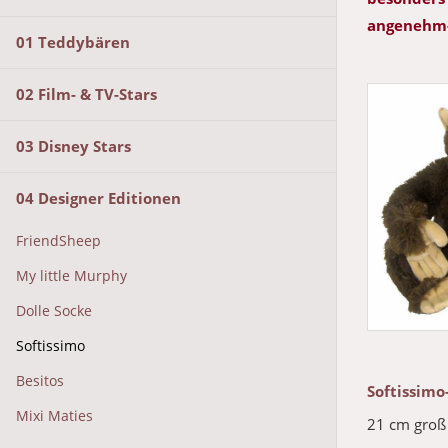
angenehm-s
01 Teddybären
02 Film- & TV-Stars
03 Disney Stars
04 Designer Editionen
FriendSheep
My little Murphy
Dolle Socke
Softissimo
Besitos
Softissimo
Mixi Maties
21 cm groß