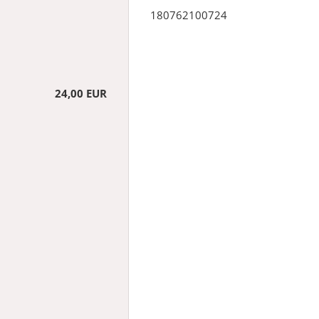
180762100724
24,00 EUR