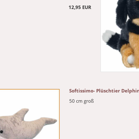
12,95 EUR
Softissimo- Plüschtier Delphi
50 cm groß