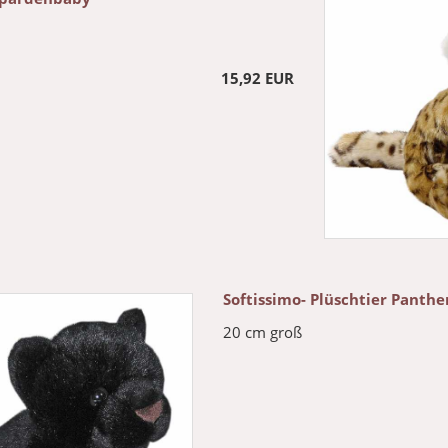
15,92 EUR
Softissimo- Plüschtier Panthe
20 cm groß