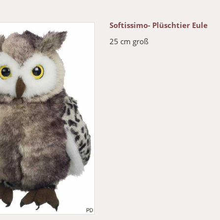
Softissimo- Plüschtier Eule
25 cm groß