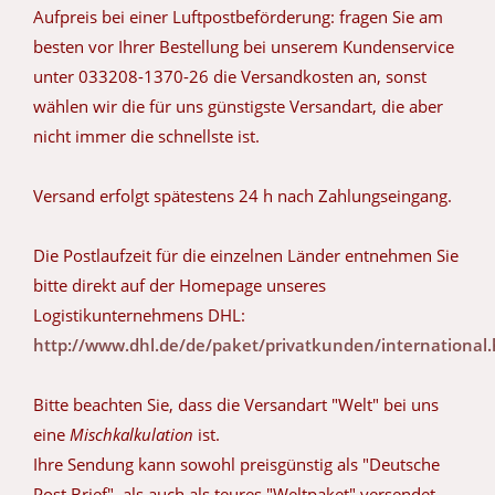
Aufpreis bei einer Luftpostbeförderung: fragen Sie am
besten vor Ihrer Bestellung bei unserem Kundenservice
unter 033208-1370-26 die Versandkosten an, sonst
wählen wir die für uns günstigste Versandart, die aber
nicht immer die schnellste ist.
Versand erfolgt spätestens 24 h nach Zahlungseingang.
Die Postlaufzeit für die einzelnen Länder entnehmen Sie
bitte direkt auf der Homepage unseres
Logistikunternehmens DHL:
http://www.dhl.de/de/paket/privatkunden/international
Bitte beachten Sie, dass die Versandart "Welt" bei uns
eine
Mischkalkulation
ist.
Ihre Sendung kann sowohl preisgünstig als "Deutsche
Post Brief", als auch als teures "Weltpaket" versendet