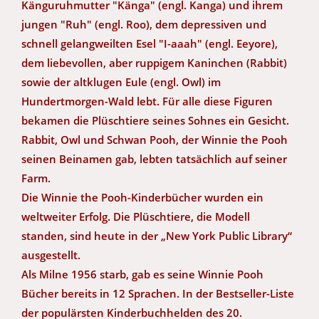
Känguruhmutter "Känga" (engl. Kanga) und ihrem
jungen "Ruh" (engl. Roo), dem depressiven und
schnell gelangweilten Esel "I-aaah" (engl. Eeyore),
dem liebevollen, aber ruppigem Kaninchen (Rabbit)
sowie der altklugen Eule (engl. Owl) im
Hundertmorgen-Wald lebt. Für alle diese Figuren
bekamen die Plüschtiere seines Sohnes ein Gesicht.
Rabbit, Owl und Schwan Pooh, der Winnie the Pooh
seinen Beinamen gab, lebten tatsächlich auf seiner
Farm.
Die Winnie the Pooh-Kinderbücher wurden ein
weltweiter Erfolg. Die Plüschtiere, die Modell
standen, sind heute in der „New York Public Library“
ausgestellt.
Als Milne 1956 starb, gab es seine Winnie Pooh
Bücher bereits in 12 Sprachen. In der Bestseller-Liste
der populärsten Kinderbuchhelden des 20.