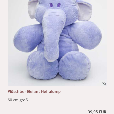
Plüschtier Elefant Heffalump
60 cm groß
39,95 EUR