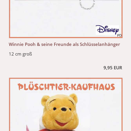
Winnie Pooh & seine Freunde als Schlüsselanhänger
12 cm groß
9,95 EUR