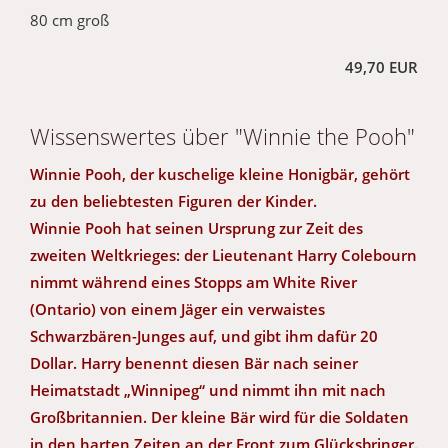
80 cm groß
49,70 EUR
Wissenswertes über "Winnie the Pooh"
Winnie Pooh, der kuschelige kleine Honigbär, gehört
zu den beliebtesten Figuren der Kinder.
Winnie Pooh hat seinen Ursprung zur Zeit des
zweiten Weltkrieges: der Lieutenant Harry Colebourn
nimmt während eines Stopps am White River
(Ontario) von einem Jäger ein verwaistes
Schwarzbären-Junges auf, und gibt ihm dafür 20
Dollar. Harry benennt diesen Bär nach seiner
Heimatstadt „Winnipeg“ und nimmt ihn mit nach
Großbritannien. Der kleine Bär wird für die Soldaten
in den harten Zeiten an der Front zum Glücksbringer.