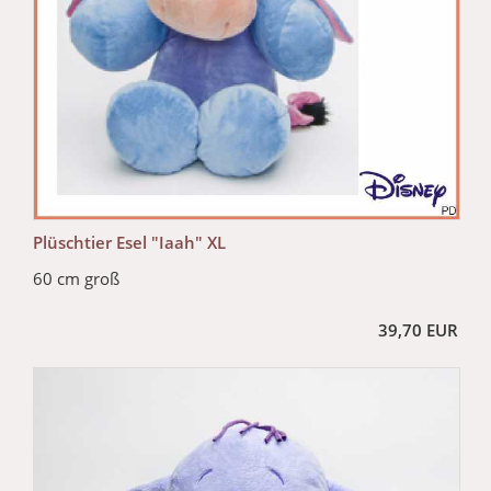
Plüschtier Esel "Iaah" XL
60 cm groß
39,70 EUR