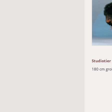
Studiotier
180 cm groß