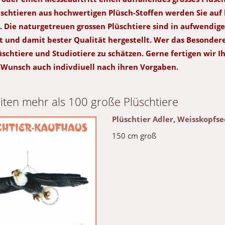
schtieren aus hochwertigen Plüsch-Stoffen werden Sie auf 
 Die naturgetreuen grossen Plüschtiere sind in aufwendig
 und damit bester Qualität hergestellt. Wer das Besondere
üschtiere und Studiotiere zu schätzen. Gerne fertigen wir I
-Wunsch auch indivdiuell nach ihren Vorgaben.
eiten mehr als 100 große Plüschtiere
Plüschtier Adler, Weisskopfse
150 cm groß