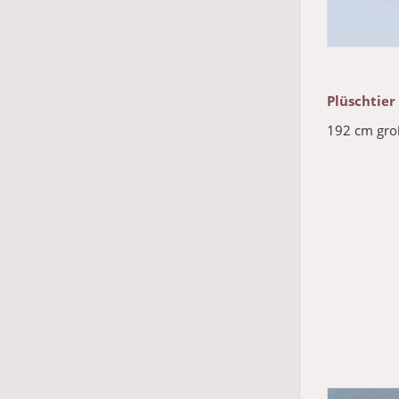
Plüschtier
192 cm gro