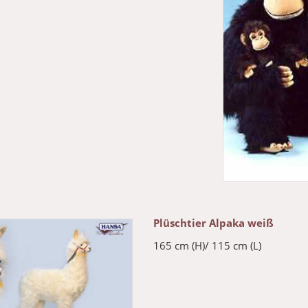
Plüschtier Alpaka weiß
165 cm (H)/ 115 cm (L)