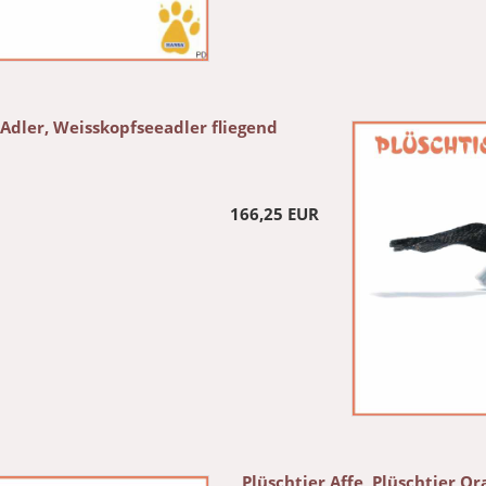
 Adler, Weisskopfseeadler fliegend
166,25 EUR
Plüschtier Affe, Plüschtier O