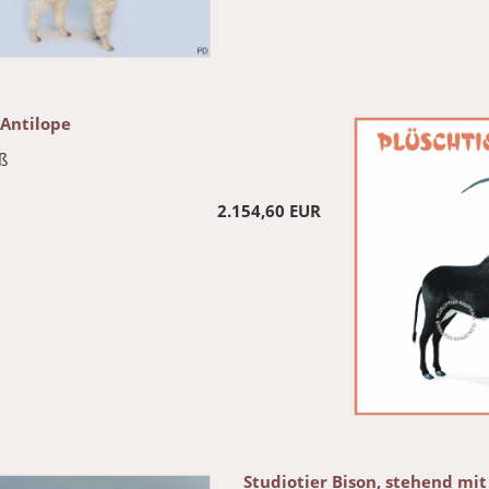
 Antilope
ß
2.154,60 EUR
Studiotier Bison, stehend mit