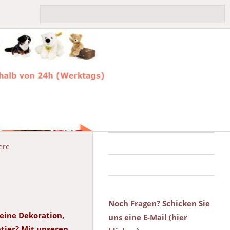
ere
Noch Fragen? Schicken Sie
r eine Dekoration,
uns eine E-Mail (hier
htier? Mit unseren