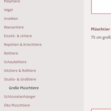
Polartiere
Vögel
Insekten
Wassertiere
Plüschtier
Eiszeit- & Urtiere
75 cm groß
Reptilien & Kriechtiere
Reittiere
Schaukeltiere
Sitztiere & Rolltiere
Studio- & Großtiere
Große Plüschtiere
Schlüsselanhänger
Öko Plüschtiere