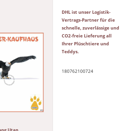
DHL ist unser Logistik-
Vertrags-Partner für die
schnelle, zuverlässige und
CO2-freie Lieferung all
Ihrer Plüschtiere und
Teddys.
180762100724
rang Utan