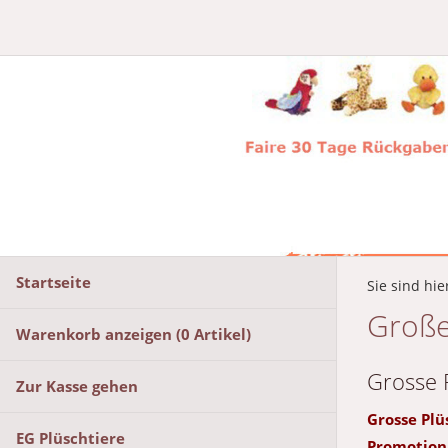
Startseite
Sie sind hie
Große
Warenkorb anzeigen (
0
Artikel)
Grosse 
Zur Kasse gehen
Grosse Plüs
EG Plüschtiere
Promotion 