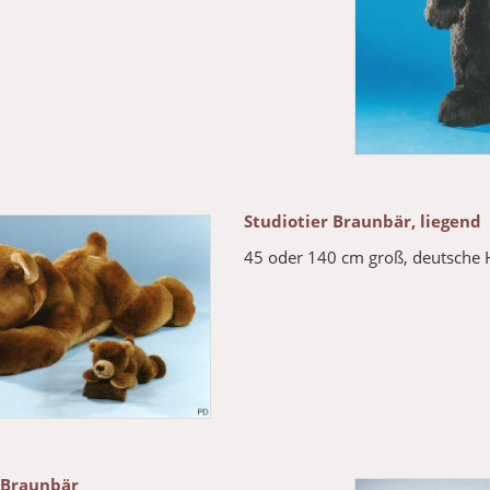
Studiotier Braunbär, liegend
45 oder 140 cm groß, deutsche 
 Braunbär