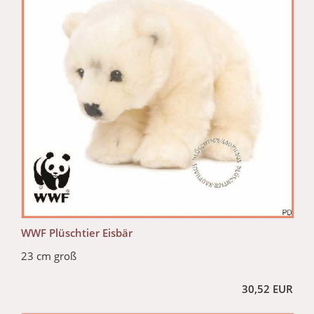
WWF Plüschtier Eisbär
23 cm groß
30,52 EUR