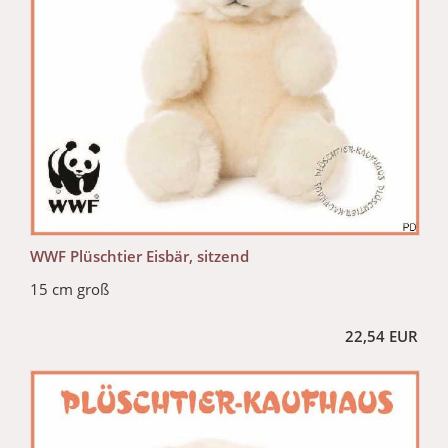
WWF Plüschtier Eisbär, sitzend
15 cm groß
22,54 EUR