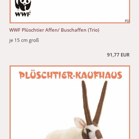
WWF Plüschtier Affen/ Buschaffen (Trio)
je 15 cm groß
91,77 EUR