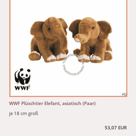
WWF Plüschtier Elefant, asiatisch (Paar)
je 18 cm groß
53,07 EUR