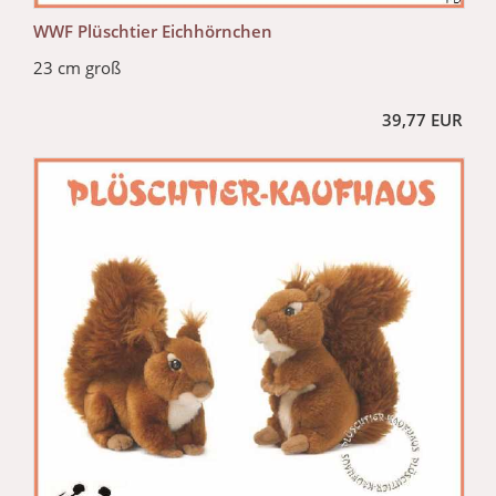
WWF Plüschtier Eichhörnchen
23 cm groß
39,77 EUR