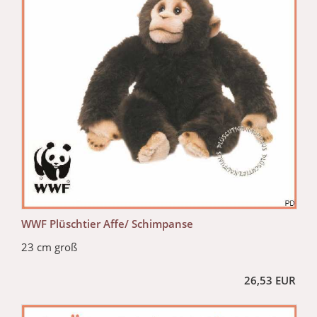
WWF Plüschtier Affe/ Schimpanse
23 cm groß
26,53 EUR