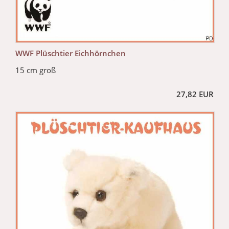
WWF Plüschtier Eichhörnchen
15 cm groß
27,82 EUR