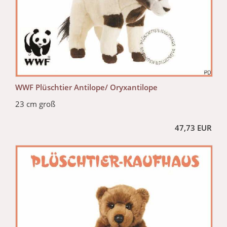
WWF Plüschtier Antilope/ Oryxantilope
23 cm groß
47,73 EUR