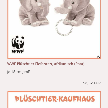
WWF Plüschtier Elefanten, afrikanisch (Paar)
je 18 cm groß
58,52 EUR