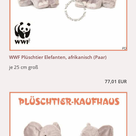
WWF Plüschtier Elefanten, afrikanisch (Paar)
je 25 cm groß
77,01 EUR