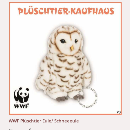
WWF Plüschtier Eule/ Schneeeule