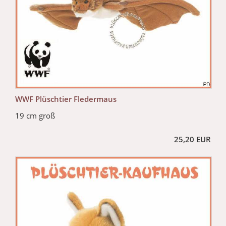
WWF Plüschtier Fledermaus
19 cm groß
25,20 EUR