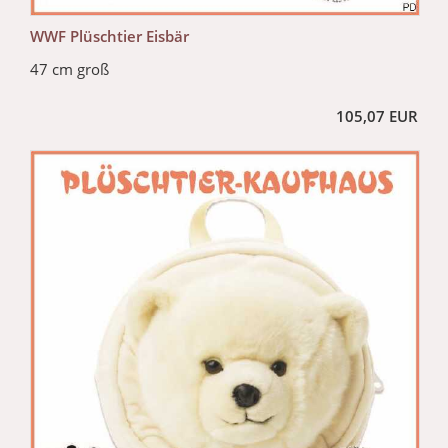
WWF Plüschtier Eisbär
47 cm groß
105,07 EUR