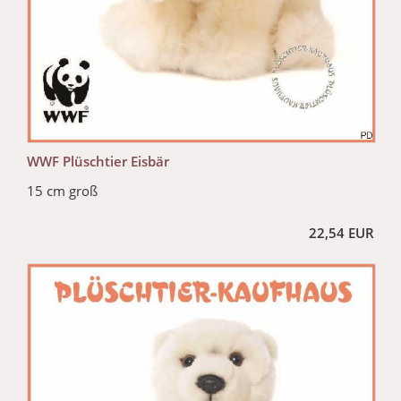
WWF Plüschtier Eisbär
15 cm groß
22,54 EUR