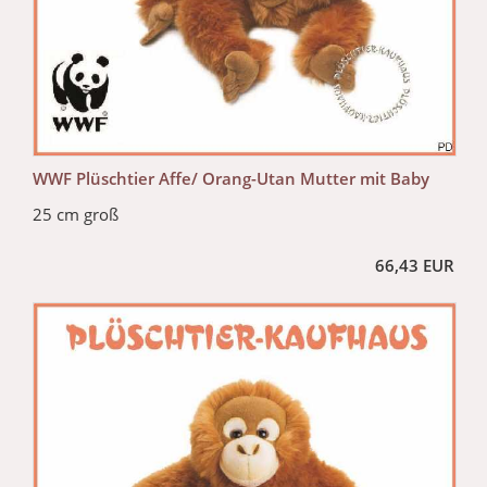
WWF Plüschtier Affe/ Orang-Utan Mutter mit Baby
25 cm groß
66,43 EUR