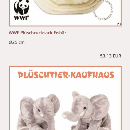
WWF Plüschrucksack Eisbär
Ø25 cm
53,13 EUR