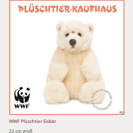
WWF Plüschtier Eisbär
22 cm groß