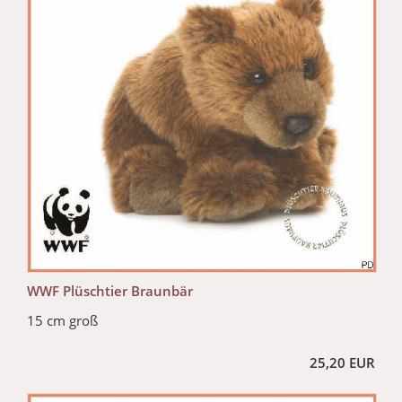
WWF Plüschtier Braunbär
15 cm groß
25,20 EUR