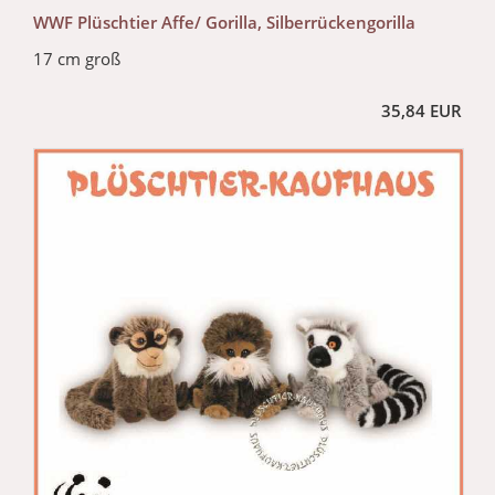
WWF Plüschtier Affe/ Gorilla, Silberrückengorilla
17 cm groß
35,84 EUR