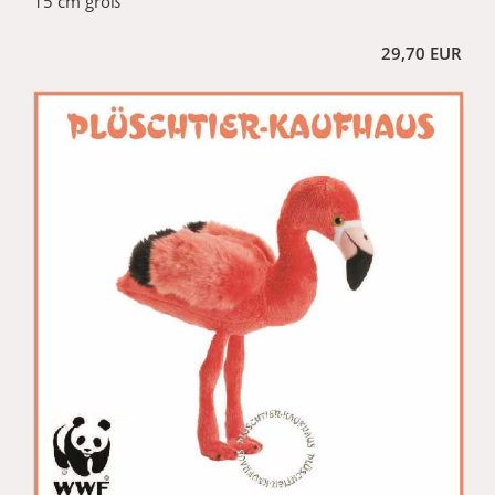
15 cm groß
29,70 EUR