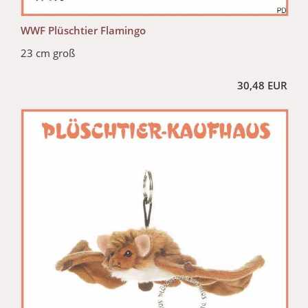
WWF Plüschtier Flamingo
23 cm groß
30,48 EUR