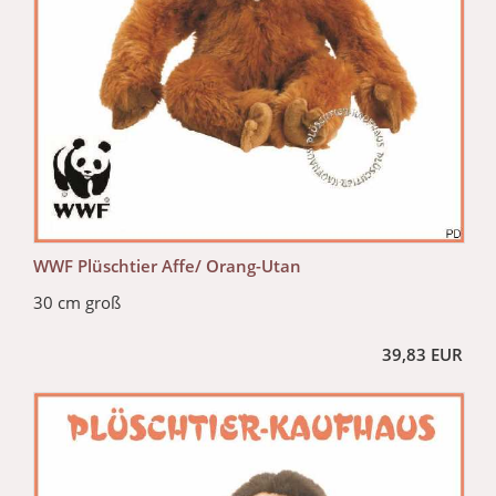
WWF Plüschtier Affe/ Orang-Utan
30 cm groß
39,83 EUR