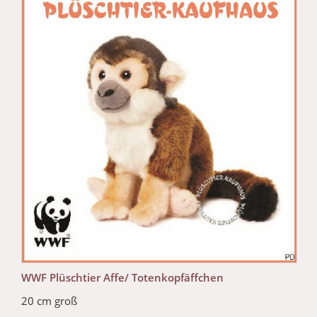
WWF Plüschtier Affe/ Totenkopfäffchen
20 cm groß