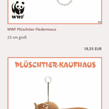
WWF Plüschtier Fledermaus
23 cm groß
18,55 EUR