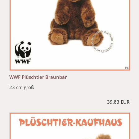
WWF Plüschtier Braunbär
23 cm groß
39,83 EUR