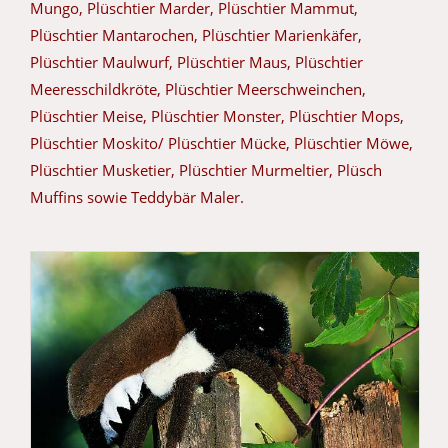
Mungo, Plüschtier Marder, Plüschtier Mammut,
Plüschtier Mantarochen, Plüschtier Marienkäfer,
Plüschtier Maulwurf, Plüschtier Maus, Plüschtier
Meeresschildkröte, Plüschtier Meerschweinchen,
Plüschtier Meise, Plüschtier Monster, Plüschtier Mops,
Plüschtier Moskito/ Plüschtier Mücke, Plüschtier Möwe,
Plüschtier Musketier, Plüschtier Murmeltier, Plüsch
Muffins sowie Teddybär Maler.