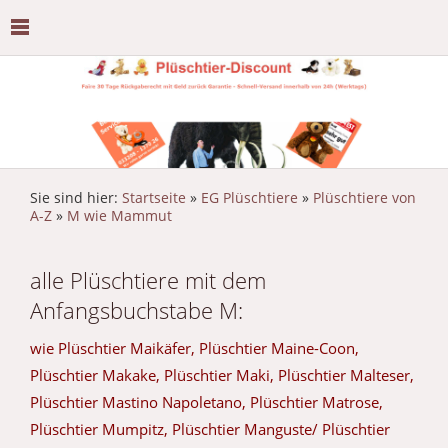
Sie sind hier:
Startseite
»
EG Plüschtiere
»
Plüschtiere von
A-Z
»
M wie Mammut
alle Plüschtiere mit dem
Anfangsbuchstabe M:
wie Plüschtier Maikäfer, Plüschtier Maine-Coon,
Plüschtier Makake, Plüschtier Maki, Plüschtier Malteser,
Plüschtier Mastino Napoletano, Plüschtier Matrose,
Plüschtier Mumpitz, Plüschtier Manguste/ Plüschtier