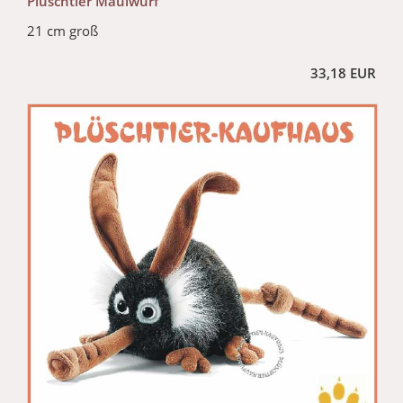
Plüschtier Maulwurf
21 cm groß
33,18 EUR