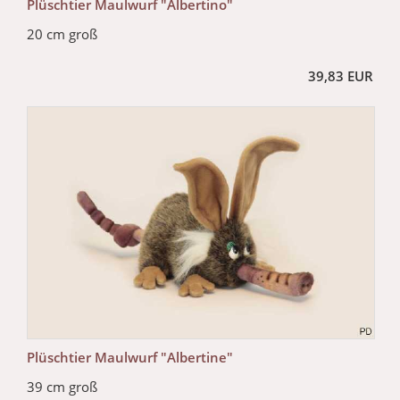
Plüschtier Maulwurf "Albertino"
20 cm groß
39,83 EUR
Plüschtier Maulwurf "Albertine"
39 cm groß