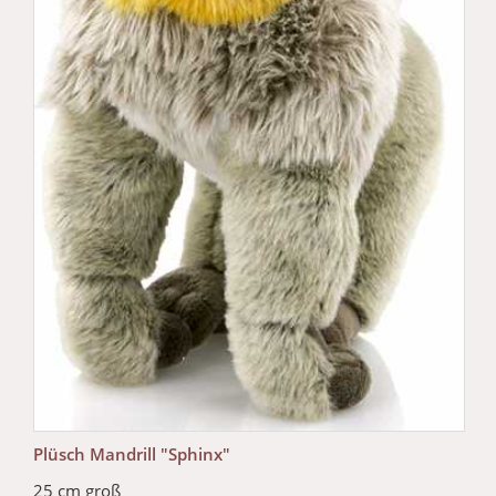
Plüsch Mandrill "Sphinx"
25 cm groß