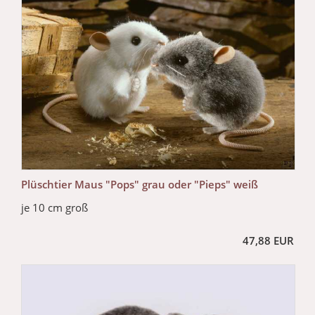
Plüschtier Maus "Pops" grau oder "Pieps" weiß
je 10 cm groß
47,88 EUR