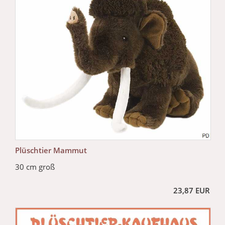
Plüschtier Mammut
30 cm groß
23,87 EUR