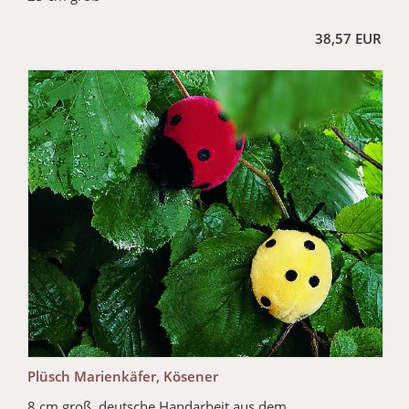
38,57 EUR
Plüsch Marienkäfer, Kösener
8 cm groß, deutsche Handarbeit aus dem