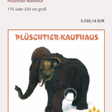
Plüschtier Mammut
175 oder 320 cm groß
5.530,14 EUR