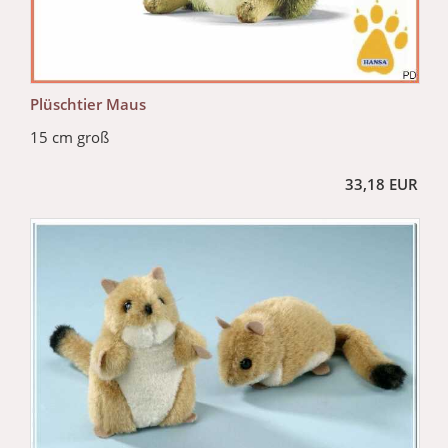
Plüschtier Maus
15 cm groß
33,18 EUR