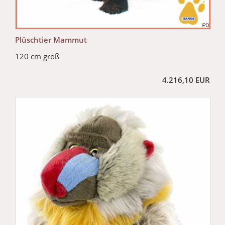
Plüschtier Mammut
120 cm groß
4.216,10 EUR